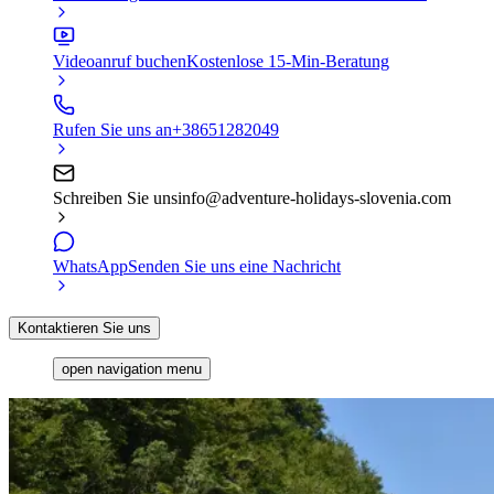
Videoanruf buchen
Kostenlose 15-Min-Beratung
Rufen Sie uns an
+38651282049
Schreiben Sie uns
info@adventure-holidays-slovenia.com
WhatsApp
Senden Sie uns eine Nachricht
Kontaktieren Sie uns
open navigation menu