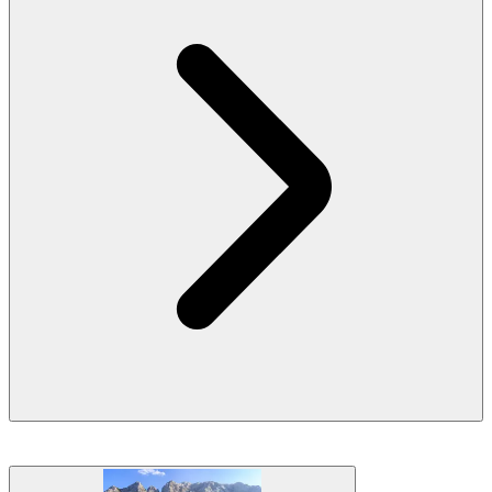
Für die Frühaufsteher unter uns können wir vor der Dämmerung
aufstehen und einen kleinen Hügel namens
Ojstrica
hinaufwandern,