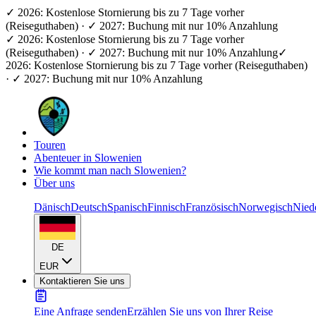
✓ 2026: Kostenlose Stornierung bis zu 7 Tage vorher
(Reiseguthaben) · ✓ 2027: Buchung mit nur 10% Anzahlung
✓ 2026: Kostenlose Stornierung bis zu 7 Tage vorher
(Reiseguthaben) · ✓ 2027: Buchung mit nur 10% Anzahlung
✓
2026: Kostenlose Stornierung bis zu 7 Tage vorher (Reiseguthaben)
· ✓ 2027: Buchung mit nur 10% Anzahlung
Touren
Abenteuer in Slowenien
Wie kommt man nach Slowenien?
Über uns
Dänisch
Deutsch
Spanisch
Finnisch
Französisch
Norwegisch
Nied
DE
EUR
Kontaktieren Sie uns
Eine Anfrage senden
Erzählen Sie uns von Ihrer Reise