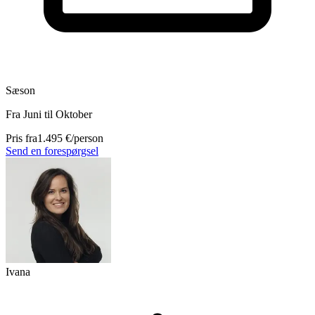
Sæson
Fra Juni til Oktober
Pris fra
1.495 €
/person
Send en forespørgsel
Ivana